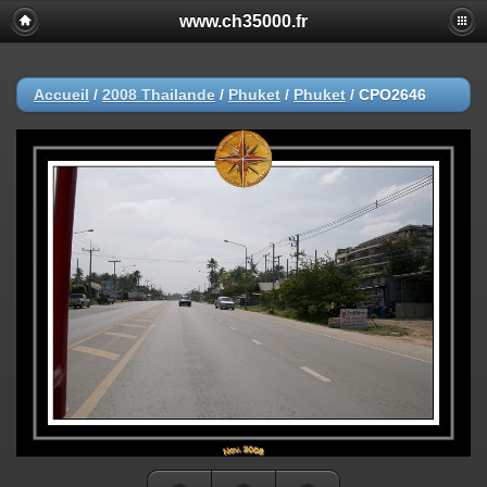
www.ch35000.fr
Accueil
/
2008 Thailande
/
Phuket
/
Phuket
/
CPO2646