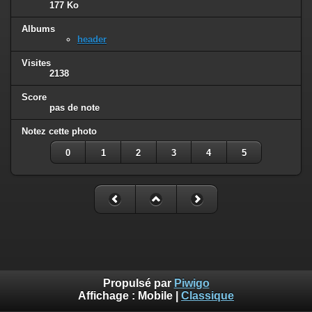
177 Ko
Albums
header
Visites
2138
Score
pas de note
Notez cette photo
0
1
2
3
4
5
Propulsé par
Piwigo
Affichage :
Mobile
|
Classique