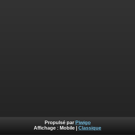
Propulsé par
Piwigo
Affichage :
Mobile
|
Classique