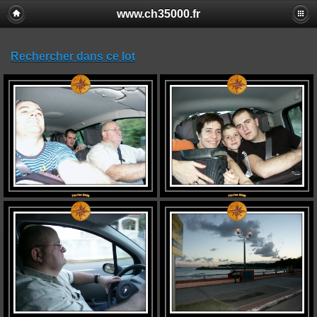
www.ch35000.fr
Rechercher dans ce lot